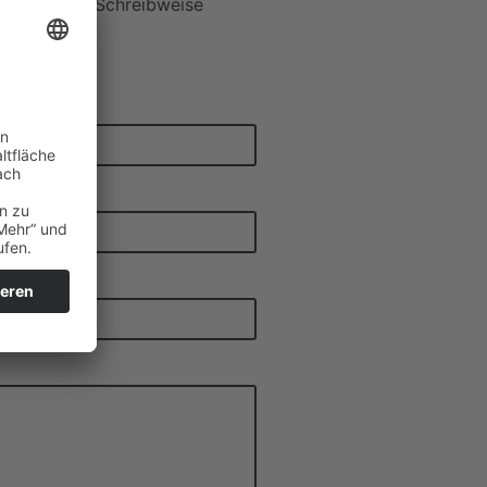
die korrekte Schreibweise
hr bist.